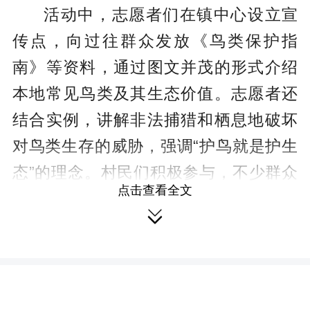
活动中，志愿者们在镇中心设立宣
传点，向过往群众发放《鸟类保护指
南》等资料，通过图文并茂的形式介绍
本地常见鸟类及其生态价值。志愿者还
结合实例，讲解非法捕猎和栖息地破坏
对鸟类生存的威胁，强调“护鸟就是护生
态”的理念。村民们积极参与，不少群众
点击查看全文
主动咨询如何参与保护行动，志愿者耐

心解答并号召大家发现违法行为及时举
报。
此次活动共发放资料80余份，有效