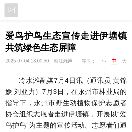
立即下载
爱鸟护鸟生态宣传走进伊塘镇 
共筑绿色生态屏障
中
2025-07-04 18:00:50 湘江滩声
字号：
小
大
冷水滩融媒7月4日讯（通讯员 黄锦
媛 刘亚力）7月3日，在永州市林业局的
指导下，永州市野生动植物保护志愿者
协会组织志愿者走进伊塘镇，开展以“爱
鸟护鸟”为主题的宣传活动。志愿者们通